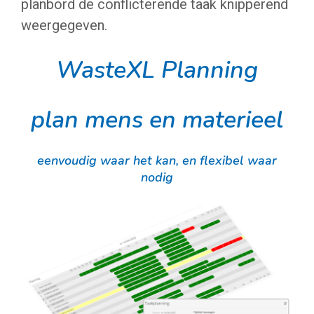
planbord de conflicterende taak knipperend
weergegeven.
WasteXL Planning
plan mens en materieel
eenvoudig waar het kan, en flexibel waar
nodig