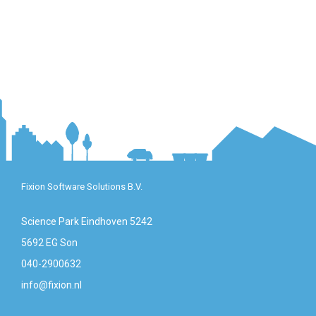
Fixion Software Solutions B.V.
Science Park Eindhoven 5242
5692 EG Son
040-2900632
info@fixion.nl