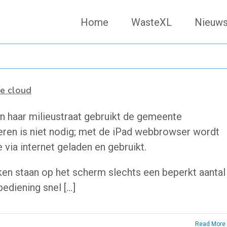
Home
WasteXL
Nieuw
e cloud
n haar milieustraat gebruikt de gemeente
eren is niet nodig; met de iPad webbrowser wordt
 via internet geladen en gebruikt.
ken staan op het scherm slechts een beperkt aantal
ediening snel […]
Read More