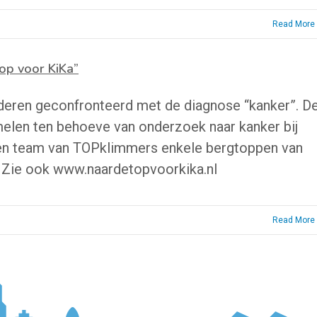
Read More
Top voor KiKa”
nderen geconfronteerd met de diagnose “kanker”. D
amelen ten behoeve van onderzoek naar kanker bij
een team van TOPklimmers enkele bergtoppen van
 Zie ook www.naardetopvoorkika.nl
Read More