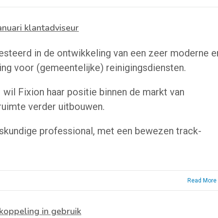
anuari klantadviseur
vesteerd in de ontwikkeling van een zeer moderne e
ing voor (gemeentelijke) reinigingsdiensten.
il Fixion haar positie binnen de markt van
ruimte verder uitbouwen.
eskundige professional, met een bewezen track-
Read More
ppeling in gebruik