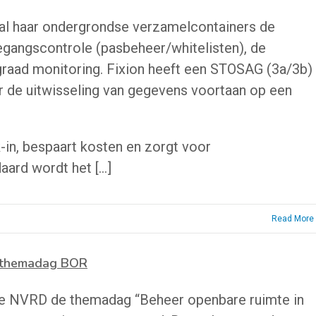
al haar ondergrondse verzamelcontainers de
egangscontrole (pasbeheer/whitelisten), de
gsgraad monitoring. Fixion heeft een STOSAG (3a/3b)
 de uitwisseling van gegevens voortaan op een
in, bespaart kosten en zorgt voor
aard wordt het […]
Read More
D themadag BOR
e NVRD de themadag “Beheer openbare ruimte in