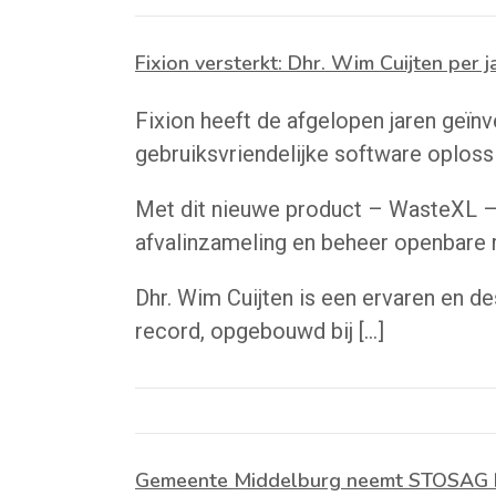
Fixion versterkt: Dhr. Wim Cuijten per j
Fixion heeft de afgelopen jaren geïn
gebruiksvriendelijke software oploss
Met dit nieuwe product – WasteXL – w
afvalinzameling en beheer openbare 
Dhr. Wim Cuijten is een ervaren en d
record, opgebouwd bij […]
Gemeente Middelburg neemt STOSAG ko