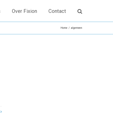
s
Over Fixion
Contact
Home
/
algemeen