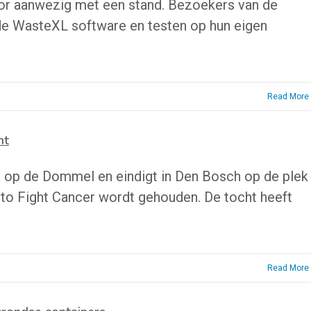
nsor aanwezig met een stand. Bezoekers van de
e WasteXL software en testen op hun eigen
Read More
ht
t op de Dommel en eindigt in Den Bosch op de plek
o Fight Cancer wordt gehouden. De tocht heeft
Read More