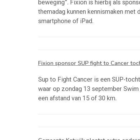
beweging”. Fixion is hierbij als spo
themadag kunnen kennismaken met d
smartphone of iPad.
Fixion sponsor SUP fight to Cancer toc
Sup to Fight Cancer is een SUP-toch
waar op zondag 13 september Swim t
een afstand van 15 of 30 km.