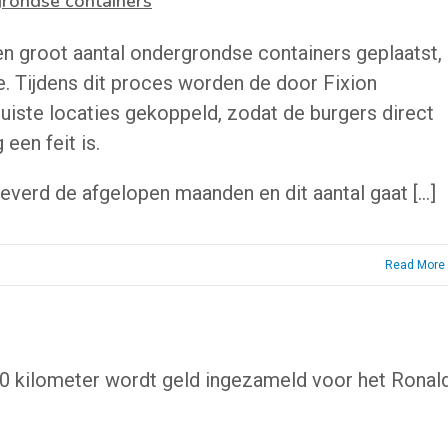
grondse containers
n groot aantal ondergrondse containers geplaatst,
. Tijdens dit proces worden de door Fixion
juiste locaties gekoppeld, zodat de burgers direct
een feit is.
eleverd de afgelopen maanden en dit aantal gaat […]
Read More
0 kilometer wordt geld ingezameld voor het Ronal