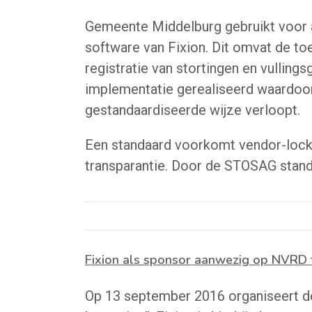
Gemeente Middelburg gebruikt voor 
software van Fixion. Dit omvat de to
registratie van stortingen en vullin
implementatie gerealiseerd waardoor
gestandaardiseerde wijze verloopt.
Een standaard voorkomt vendor-lock-
transparantie. Door de STOSAG stand
Fixion als sponsor aanwezig op NVR
Op 13 september 2016 organiseert d